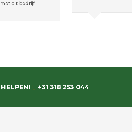
et dit bedrijf!
 HELPEN!
+31 318 253 044