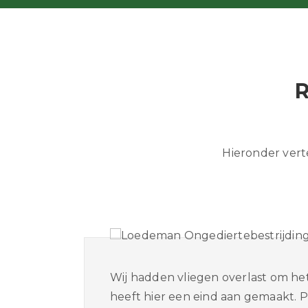
Hieronder vert
en en
Wij hadden vliegen overlast om he
n. Top
heeft hier een eind aan gemaakt. P