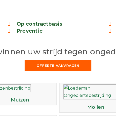
Op contractbasis
Preventie
winnen uw strijd tegen ongedi
OFFERTE AANVRAGEN
Muizen
Mollen