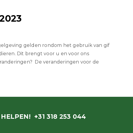
2023
gelgeving gelden rondom het gebruik van gif
dieren. Dit brengt voor u en voor ons
randeringen? De veranderingen voor de
U HELPEN!
+31 318 253 044