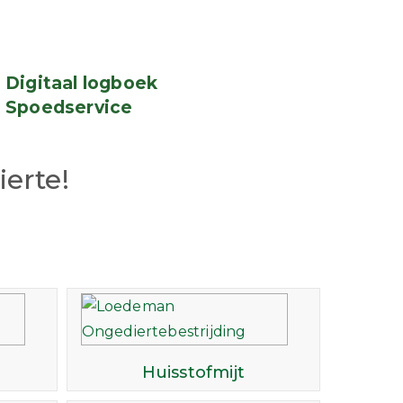
Digitaal logboek
Spoedservice
erte!
Huisstofmijt