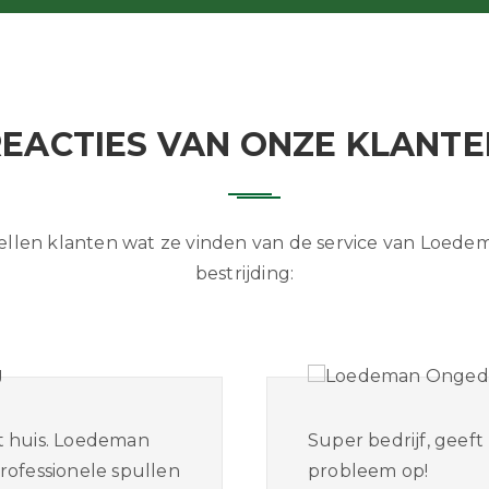
REACTIES VAN ONZE KLANTE
ellen klanten wat ze vinden van de service van Loed
bestrijding:
t huis. Loedeman
Super bedrijf, geeft
rofessionele spullen
probleem op!