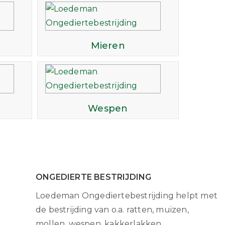
Mieren
Wespen
ONGEDIERTE BESTRIJDING
Loedeman Ongediertebestrijding helpt met
de bestrijding van o.a. ratten, muizen,
mollen, wespen, kakkerlakken,