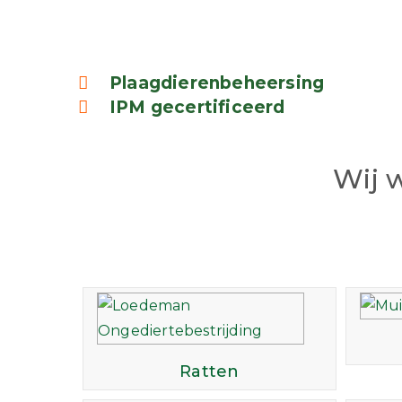
Plaagdierenbeheersing
IPM gecertificeerd
Wij 
Ratten