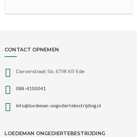
CONTACT OPNEMEN
Darwinstraat 5b, 6718 XR Ede
088-4100041
info@loedeman-ongediertebestrijding.nl
LOEDEMAN ONGEDIERTEBESTRIJDING