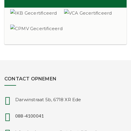
CONTACT OPNEMEN
Darwinstraat 5b, 6718 XR Ede
088-4100041