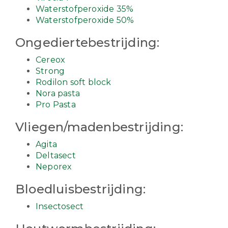
Waterstofperoxide 35%
Waterstofperoxide 50%
Ongediertebestrijding:
Cereox
Strong
Rodilon soft block
Nora pasta
Pro Pasta
Vliegen/madenbestrijding:
Agita
Deltasect
Neporex
Bloedluisbestrijding:
Insectosect