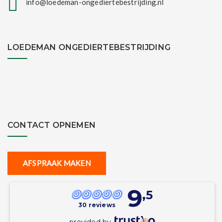
info@loedeman-ongediertebestrijding.nl
LOEDEMAN ONGEDIERTEBESTRIJDING
CONTACT OPNEMEN
AFSPRAAK MAKEN
9
,5
30 reviews
provided by