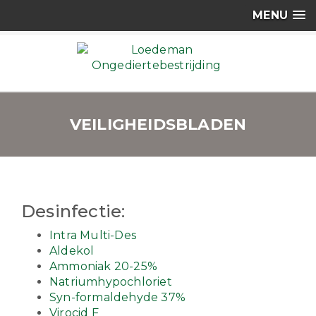
MENU
VEILIGHEIDSBLADEN
Desinfectie:
Intra Multi-Des
Aldekol
Ammoniak 20-25%
Natriumhypochloriet
Syn-formaldehyde 37%
Virocid F