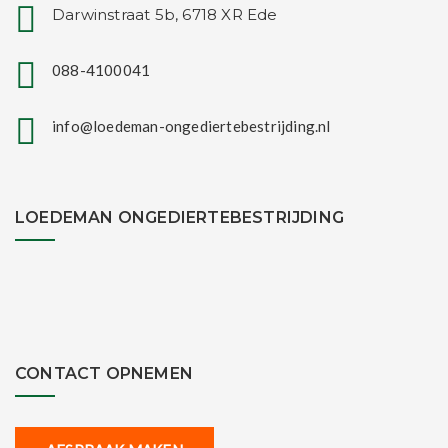
Darwinstraat 5b, 6718 XR Ede
088-4100041
info@loedeman-ongediertebestrijding.nl
LOEDEMAN ONGEDIERTEBESTRIJDING
CONTACT OPNEMEN