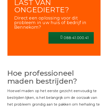
LAST VAN
ONGEDIERTE?
Direct een oplossing voor dit
probleem in uw huis of bedrijf in
Bennekom?
088-41.000.41
Hoe professioneel
maden bestrijden?
Hoewel maden op het eerste gezicht eenvoudig te
bestrijden lijken, is het belangrijk om de oorzaak van
het probleem grondig aan te pakken om herhaling te