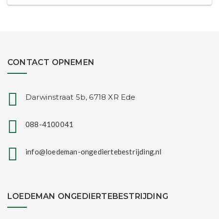
CONTACT OPNEMEN
Darwinstraat 5b, 6718 XR Ede
088-4100041
info@loedeman-ongediertebestrijding.nl
LOEDEMAN ONGEDIERTEBESTRIJDING